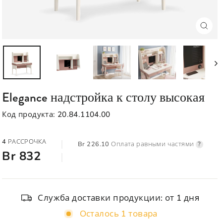
Зак
(esc
Elegance надстройка к столу высокая
Код продукта:
20.84.1104.00
Обычная
4 РАССРОЧКА
Br 226.10 Оплата равными частями
?
цена
Br 832
Служба доставки продукции: от 1 дня
Осталось 1 товара