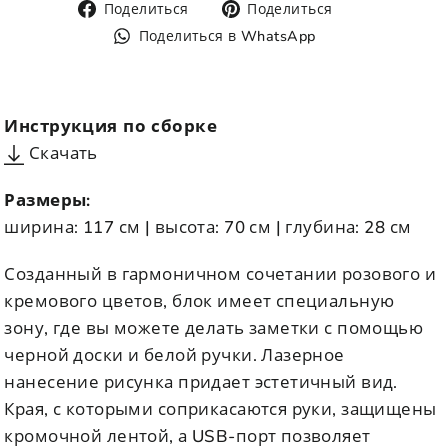
Поделиться
Поделиться
Поделиться
Поделиться
через
через
Поделиться
Поделиться в WhatsApp
Facebook
Pinterest
в
WhatsApp
Инструкция по сборке
Скачать
Размеры:
ширина: 117 см | высота: 70 см | глубина: 28 см
Созданный в гармоничном сочетании розового и
кремового цветов, блок имеет специальную
зону, где вы можете делать заметки с помощью
черной доски и белой ручки. Лазерное
нанесение рисунка придает эстетичный вид.
Края, с которыми соприкасаются руки, защищены
кромочной лентой, а USB-порт позволяет